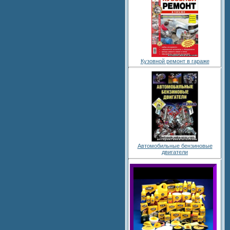
Кузовной ремонт в гараже
Автомобильные бензиновые
двигатели