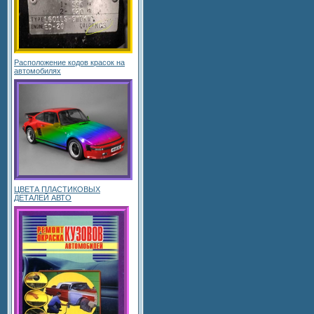
Расположение кодов красок на
автомобилях
ЦВЕТА ПЛАСТИКОВЫХ
ДЕТАЛЕЙ АВТО