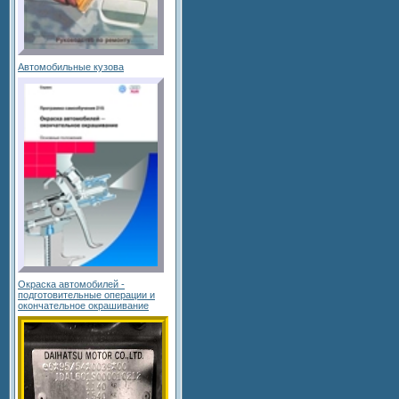
Автомобильные кузова
Окраска автомобилей -
подготовительные операции и
окончательное окрашивание