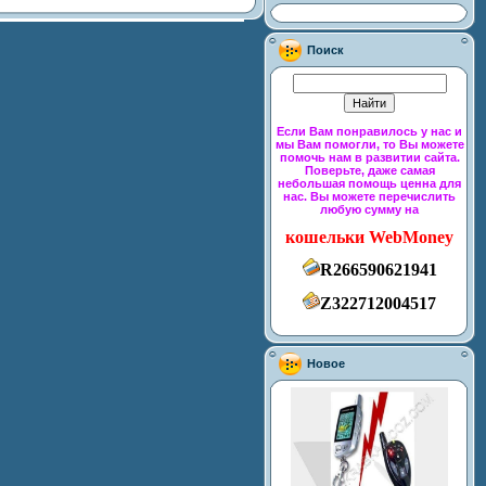
Поиск
Если Вам понравилось у нас и
мы Вам помогли, то Вы можете
помочь нам в развитии сайта.
Поверьте, даже самая
небольшая помощь ценна для
нас. Вы можете перечислить
любую сумму на
кошельки WebMoney
R266590621941
Z322712004517
Новое