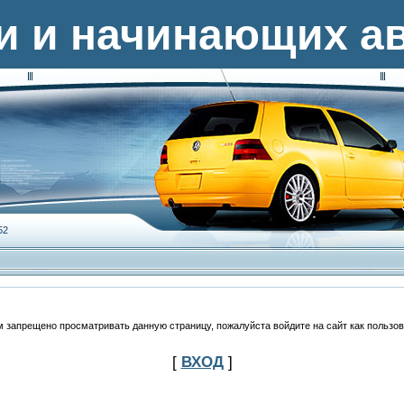
и и начинающих а
52
м запрещено просматривать данную страницу, пожалуйста войдите на сайт как пользов
[
ВХОД
]