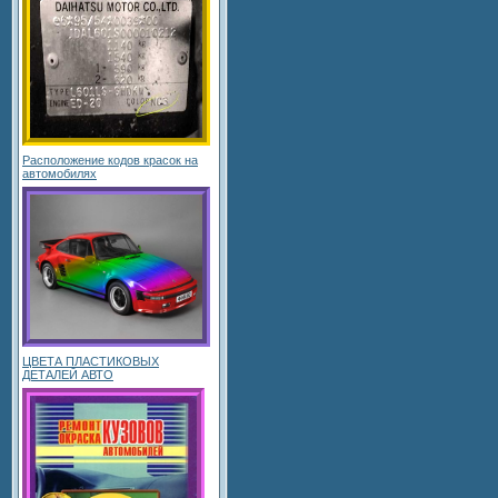
Расположение кодов красок на
автомобилях
ЦВЕТА ПЛАСТИКОВЫХ
ДЕТАЛЕЙ АВТО