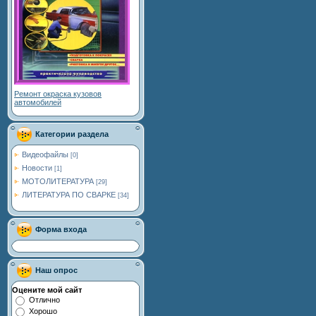
Ремонт окраска кузовов
автомобилей
Категории раздела
Видеофайлы
[0]
Новости
[1]
МОТОЛИТЕРАТУРА
[29]
ЛИТЕРАТУРА ПО СВАРКЕ
[34]
Форма входа
Наш опрос
Оцените мой сайт
Отлично
Хорошо