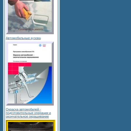
Автомобильные кузова
Окраска автомобилей -
подготовительные операции и
окончательное окрашивание