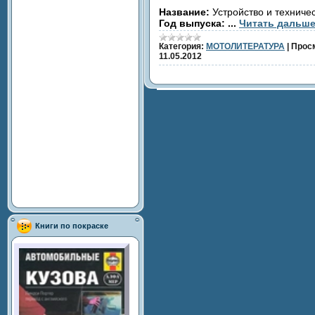
Название:
Устройство и техниче
Год выпуска:
...
Читать дальше
Категория:
МОТОЛИТЕРАТУРА
|
Прос
11.05.2012
Книги по покраске