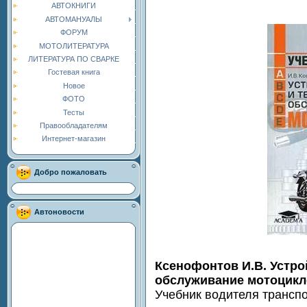
АВТОКНИГИ
АВТОМАНУАЛЫ
ФОРУМ
МОТОЛИТЕРАТУРА
ЛИТЕРАТУРА ПО СВАРКЕ
Гостевая книга
Новое
ФОТО
Тесты
Правообладателям
Интернет-магазин
Добро пожаловать
Автоновости
Ксенофонтов И.В. Устро
обслуживание мотоцикл
Учебник водителя транспо